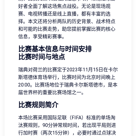
好者全面了解这场焦点战役。无论是现场观
赛、电视转播还是线上直播，都有丰富的选
择。本文还将分析两队的历史背景、战术特点
和可能的比赛走势，助您提前掌握比赛的核心
信息，享受精彩赛事。
比赛基本信息与时间安排
比赛时间与地点
瑞典对荷兰的比赛定于2023年11月15日在卡尔
斯塔德体育场举行，比赛时间为北京时间晚上
20:00。比赛场地位于瑞典卡尔斯塔德市，是本
届世界杯的重要比赛场馆之一。
比赛规则简介
本场比赛采用国际足联（FIFA）标准的单场淘
汰赛规则，90分钟常规时间，若出现平局则进
行加时赛（两次15分钟），必要时通过点球决