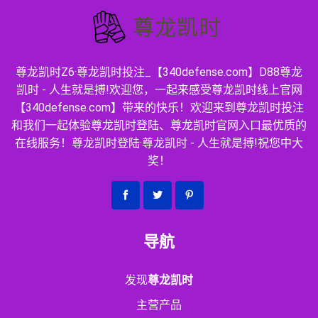
尊龙凯时Z6·尊龙凯时投注_【340defense.com】D88尊龙
凯时 - 人生就是搏!欢迎您，一起来感受尊龙凯时线上官网
【340defense.com】带来的快乐！欢迎来到尊龙凯时投注
和我们一起体验尊龙凯时登陆、尊龙凯时官网入口最优质的
在线服务！尊龙凯时登陆·尊龙凯时 - 人生就是搏!祝您中大
奖！
导航
发现
尊龙凯时
主营产品