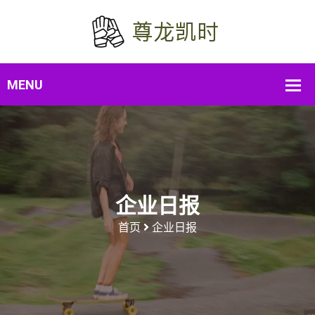
企业日报
首页
企业日报