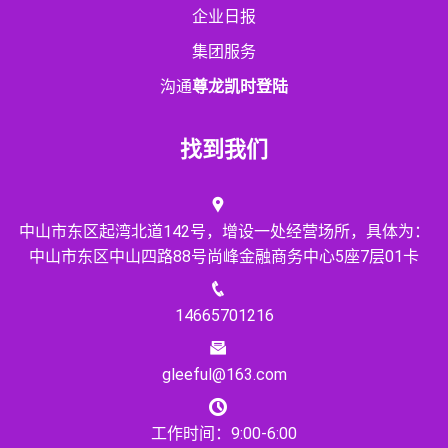
企业日报
集团服务
沟通
尊龙凯时登陆
找到我们
中山市东区起湾北道142号，增设一处经营场所，具体为：
中山市东区中山四路88号尚峰金融商务中心5座7层01卡
14665701216
gleeful@163.com
工作时间：9:00-6:00