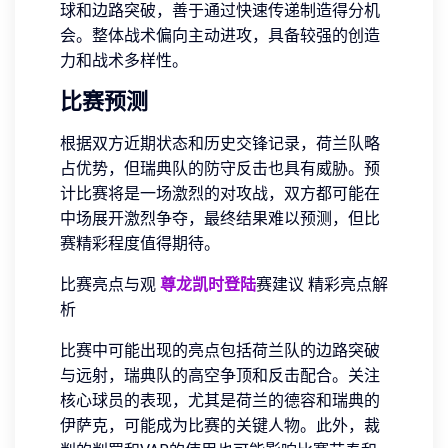
球和边路突破，善于通过快速传递制造得分机
会。整体战术偏向主动进攻，具备较强的创造
力和战术多样性。
比赛预测
根据双方近期状态和历史交锋记录，荷兰队略
占优势，但瑞典队的防守反击也具有威胁。预
计比赛将是一场激烈的对攻战，双方都可能在
中场展开激烈争夺，最终结果难以预测，但比
赛精彩程度值得期待。
比赛亮点与观
尊龙凯时登陆
赛建议 精彩亮点解
析
比赛中可能出现的亮点包括荷兰队的边路突破
与远射，瑞典队的高空争顶和反击配合。关注
核心球员的表现，尤其是荷兰的德容和瑞典的
伊萨克，可能成为比赛的关键人物。此外，裁