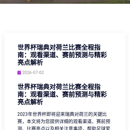
世界杯瑞典对荷兰比赛全程指
南：观看渠道、赛前预测与精彩
亮点解析
2026-07-02
世界杯瑞典对荷兰比赛全程指
南：观看渠道、赛前预测与精彩
亮点解析
2023年世界杯即将迎来瑞典对荷兰的关键比
赛，本文将为您提供详细的观看渠道、赛前预
测、比赛亮点以及相关注意事项，帮助足球爱