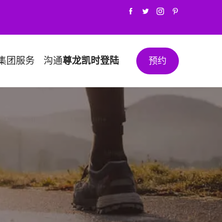
集团服务
沟通
尊龙凯时登陆
预约