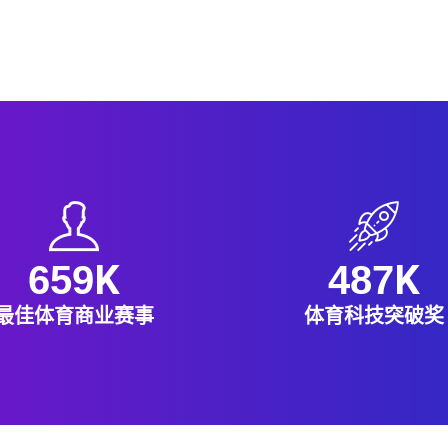
K
K
659
487
最佳体育商业赛事
体育科技突破奖