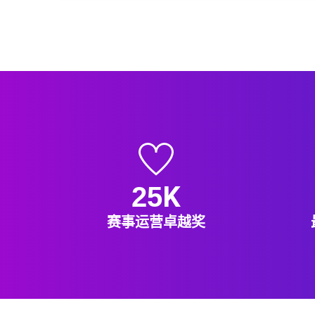
K
25
赛事运营卓越奖