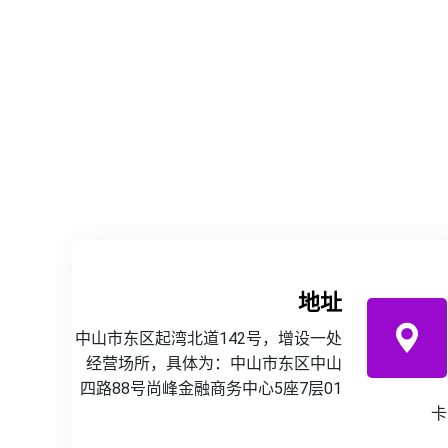
地址
中山市东区起湾北道142号，增设一处
经营场所，具体为：中山市东区中山
四路88号尚峰金融商务中心5座7层01
卡