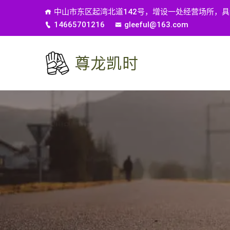
中山市东区起湾北道142号，增设一处经营场所，具
14665701216
gleeful@163.com