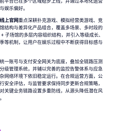
前平台已在多个区域稳步上线，并通过本地化运营
与娱乐偏好。
线上官网
重点深耕扑克游戏、模拟经营类游戏、竞
馆结构与差异化产品组合，覆盖多场景、多时段的
 + 子场馆的多层内容组织结构，并引入等级成长、
季等机制，让用户在娱乐过程中不断获得目标感与
统一账号与支付安全网关为底座，叠加全链路压测
分级管理系统，并辅以完善的监控告警体系与应急
杂网络环境下依旧稳定运行。在合规运营方面，公
行安全评估，与监管要求保持同步更新合规策略，
对关键业务链路设置多重防线，从源头降低潜在风
。