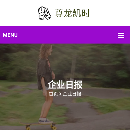
企业日报
首页
企业日报