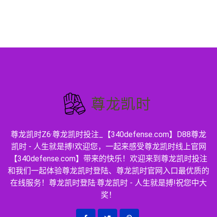
尊龙凯时Z6·尊龙凯时投注_【340defense.com】D88尊龙
凯时 - 人生就是搏!欢迎您，一起来感受尊龙凯时线上官网
【340defense.com】带来的快乐！欢迎来到尊龙凯时投注
和我们一起体验尊龙凯时登陆、尊龙凯时官网入口最优质的
在线服务！尊龙凯时登陆·尊龙凯时 - 人生就是搏!祝您中大
奖！