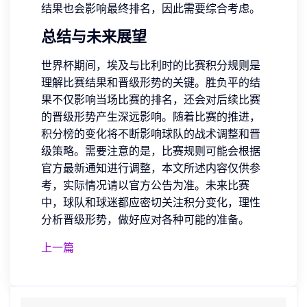
结果也会影响最终排名，因此需要综合考虑。
总结与未来展望
世界杯期间，埃及与比利时的比赛积分规则是
理解比赛结果和晋级形势的关键。胜负平的结
果不仅影响当场比赛的排名，还会对后续比赛
的晋级形势产生深远影响。随着比赛的推进，
积分榜的变化将不断影响球队的战术调整和晋
级策略。需要注意的是，比赛规则可能会根据
官方最新通知进行调整，本文所述内容仅供参
考，实际情况请以官方公告为准。未来比赛
中，球队和球迷都应密切关注积分变化，理性
分析晋级形势，做好应对各种可能的准备。
上一篇