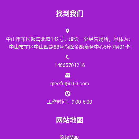
找到我们
中山市东区起湾北道142号，增设一处经营场所，具体为：
中山市东区中山四路88号尚峰金融商务中心5座7层01卡
14665701216
gleeful@163.com
工作时间：9:00-6:00
网站地图
SiteMap