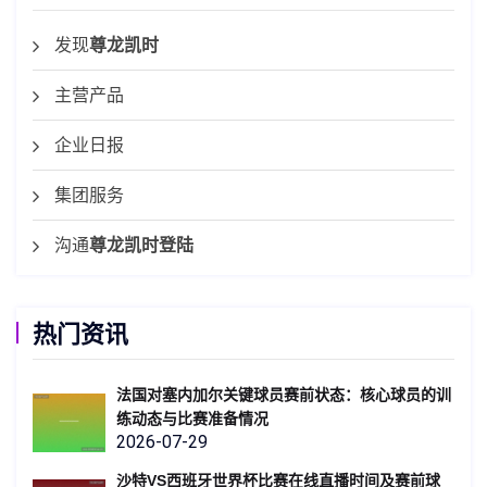
发现
尊龙凯时
主营产品
企业日报
集团服务
沟通
尊龙凯时登陆
热门资讯
法国对塞内加尔关键球员赛前状态：核心球员的训
练动态与比赛准备情况
2026-07-29
沙特VS西班牙世界杯比赛在线直播时间及赛前球