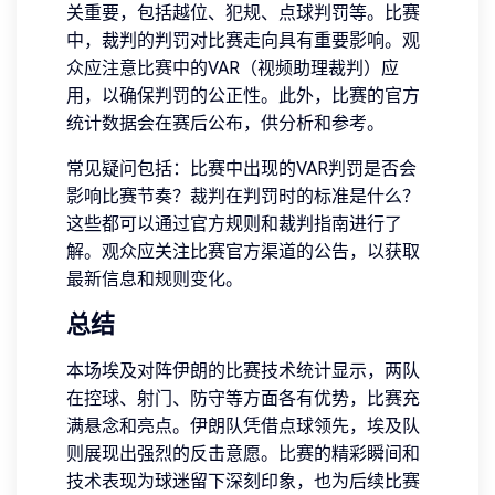
关重要，包括越位、犯规、点球判罚等。比赛
中，裁判的判罚对比赛走向具有重要影响。观
众应注意比赛中的VAR（视频助理裁判）应
用，以确保判罚的公正性。此外，比赛的官方
统计数据会在赛后公布，供分析和参考。
常见疑问包括：比赛中出现的VAR判罚是否会
影响比赛节奏？裁判在判罚时的标准是什么？
这些都可以通过官方规则和裁判指南进行了
解。观众应关注比赛官方渠道的公告，以获取
最新信息和规则变化。
总结
本场埃及对阵伊朗的比赛技术统计显示，两队
在控球、射门、防守等方面各有优势，比赛充
满悬念和亮点。伊朗队凭借点球领先，埃及队
则展现出强烈的反击意愿。比赛的精彩瞬间和
技术表现为球迷留下深刻印象，也为后续比赛