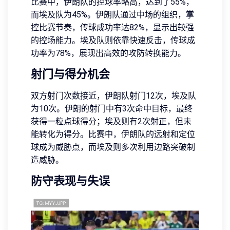
比赛中，伊朗队的控球率略高，达到了55%，
而埃及队为45%。伊朗队通过中场的组织，掌
控比赛节奏，传球成功率达82%，显示出较强
的控场能力。埃及队则依靠快速反击，传球成
功率为78%，展现出高效的攻防转换能力。
射门与得分机会
双方射门次数接近，伊朗队射门12次，埃及队
为10次。伊朗的射门中有3次命中目标，最终
获得一粒点球得分；埃及则有2次射正，但未
能转化为得分。比赛中，伊朗队的远射和定位
球成为威胁点，而埃及则多次利用边路突破制
造威胁。
防守表现与失误