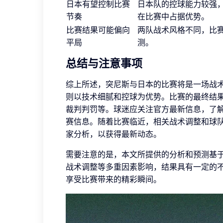
日本有望控制比赛
日本队的控球能力较强
节奏
在比赛中占据优势。
比赛结果可能偏向
两队战术风格不同，比
平局
测。
总结与注意事项
综上所述，突尼斯与日本的比赛将是一场战
则以技术细腻和控球为优势。比赛的最终结
裁判判罚等。球迷应关注官方最新信息，了
赛信息。随着比赛临近，相关战术调整和球
家分析，以获得最新动态。
需要注意的是，本文所提供的分析和预测基
战术调整等多重因素影响，结果具有一定的
享受比赛带来的精彩瞬间。