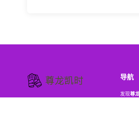
导航
发现
尊
尊龙凯时Z6·尊龙凯时投注
主营产
_【340defense.com】D88尊龙凯时 -
人生就是搏!欢迎您，一起来感受尊龙
企业日
凯时线上官网【340defense.com】带
集团服
来的快乐！欢迎来到尊龙凯时投注和
沟通
尊
我们一起体验尊龙凯时登陆、尊龙凯