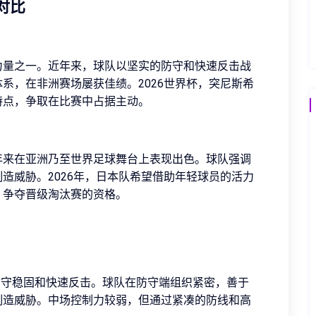
对比
力量之一。近年来，球队以坚实的防守和快速反击战
系，在非洲赛场屡获佳绩。2026世界杯，突尼斯希
特点，争取在比赛中占据主动。
年来在亚洲乃至世界足球舞台上表现出色。球队强调
造威胁。2026年，日本队希望借助年轻球员的活力
，争夺晋级淘汰赛的资格。
，强调防守稳固和快速反击。球队在防守端组织紧密，善于
制造威胁。中场控制力较弱，但通过紧凑的防线和高