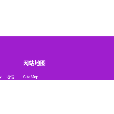
网站地图
号，增设
SiteMap
中山市东
中心5座