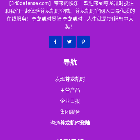
【340defense.com】带来的快乐！欢迎来到尊龙凯时投注
和我们一起体验尊龙凯时登陆、尊龙凯时官网入口最优质的
在线服务！尊龙凯时登陆·尊龙凯时 - 人生就是搏!祝您中大
奖！
导航
发现
尊龙凯时
主营产品
企业日报
集团服务
沟通
尊龙凯时登陆