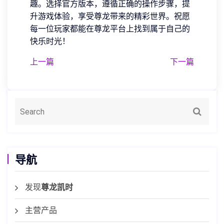
趣。选择官方版本，遵循正确的操作步骤，提
升游戏体验，享受尊龙带来的精彩世界。祝愿
每一位玩家都能在尊龙平台上找到属于自己的
快乐时光！
上一篇
下一篇
导航
发现
尊龙凯时
主营产品