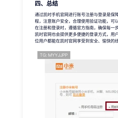
四、总结
通过凯时手机官网进行账号注册与登录是保
程，注意账户安全，合理使用验证功能，可
在注册和登录时，遵循官方指南，确保每一
凯时官网也会提供更多便捷的登录方式，用
位用户都能在凯时官网享受到安全、愉快的