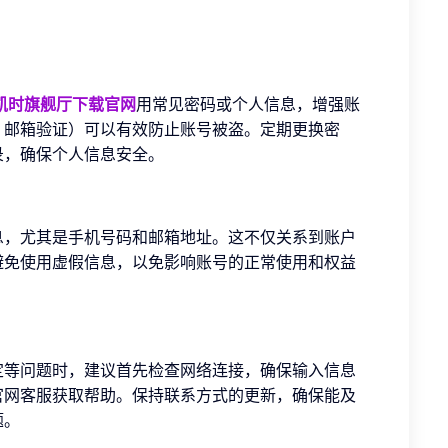
凯时旗舰厅下载官网
用常见密码或个人信息，增强账
、邮箱验证）可以有效防止账号被盗。定期更换密
录，确保个人信息安全。
息，尤其是手机号码和邮箱地址。这不仅关系到账户
避免使用虚假信息，以免影响账号的正常使用和权益
定等问题时，建议首先检查网络连接，确保输入信息
官网客服获取帮助。保持联系方式的更新，确保能及
题。