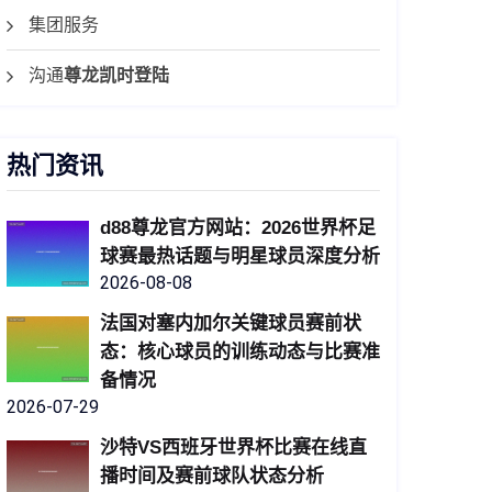
集团服务
沟通
尊龙凯时登陆
热门资讯
d88尊龙官方网站：2026世界杯足
球赛最热话题与明星球员深度分析
2026-08-08
法国对塞内加尔关键球员赛前状
态：核心球员的训练动态与比赛准
备情况
2026-07-29
沙特VS西班牙世界杯比赛在线直
播时间及赛前球队状态分析