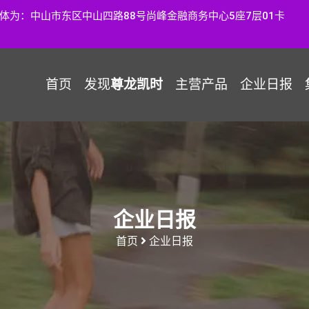
体为：中山市东区中山四路88号尚峰金融商务中心5座7层01卡
首页
发现
尊龙凯时
主营产品
企业日报
企业日报
首页
企业日报