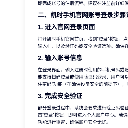
即完成账号的注册流程。建议在注册前详细
二、凯时手机官网账号登录步骤
1. 进入官网登录页面
打开凯时手机官网首页，找到“登录”按钮，
输入框，以及验证码或安全验证选项。确保
2. 输入账号信息
在登录界面，输入注册时使用的手机号码或
能支持扫码登录或使用验证码登录，用户可以
住密码”功能（在确保设备安全的前提下），
3. 完成安全验证
部分登录过程中，系统会要求进行验证码验
击“登录”按钮，即可进入个人账户中心。若
功能进行重置，确保账户安全无忧。