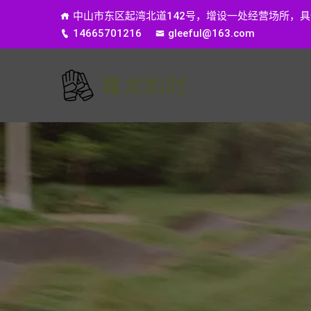
中山市东区起湾北道142号，增设一处经营场所，具
14665701216
gleeful@163.com