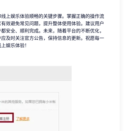
障线上娱乐体验顺畅的关键步骤。掌握正确的操作流
以有效避免常见问题，提升整体使用体验。建议用户
步都安全、顺利完成。未来，随着平台的不断优化，
户应及时关注官方公告，保持信息的更新。祝愿每一
线上娱乐体验！