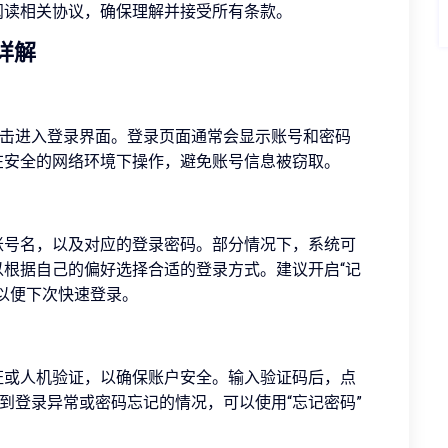
阅读相关协议，确保理解并接受所有条款。
详解
点击进入登录界面。登录页面通常会显示账号和密码
在安全的网络环境下操作，避免账号信息被窃取。
账号名，以及对应的登录密码。部分情况下，系统可
根据自己的偏好选择合适的登录方式。建议开启“记
以便下次快速登录。
证或人机验证，以确保账户安全。输入验证码后，点
遇到登录异常或密码忘记的情况，可以使用“忘记密码”