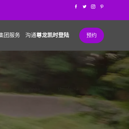
集团服务
沟通
尊龙凯时登陆
预约