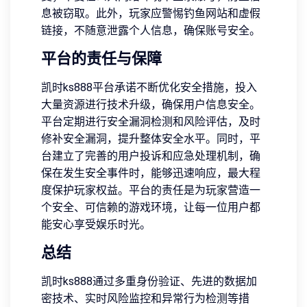
息被窃取。此外，玩家应警惕钓鱼网站和虚假
链接，不随意泄露个人信息，确保账号安全。
平台的责任与保障
凯时ks888平台承诺不断优化安全措施，投入
大量资源进行技术升级，确保用户信息安全。
平台定期进行安全漏洞检测和风险评估，及时
修补安全漏洞，提升整体安全水平。同时，平
台建立了完善的用户投诉和应急处理机制，确
保在发生安全事件时，能够迅速响应，最大程
度保护玩家权益。平台的责任是为玩家营造一
个安全、可信赖的游戏环境，让每一位用户都
能安心享受娱乐时光。
总结
凯时ks888通过多重身份验证、先进的数据加
密技术、实时风险监控和异常行为检测等措