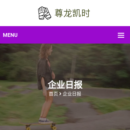
企业日报
首页
企业日报