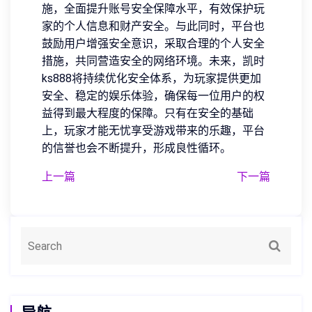
施，全面提升账号安全保障水平，有效保护玩
家的个人信息和财产安全。与此同时，平台也
鼓励用户增强安全意识，采取合理的个人安全
措施，共同营造安全的网络环境。未来，凯时
ks888将持续优化安全体系，为玩家提供更加
安全、稳定的娱乐体验，确保每一位用户的权
益得到最大程度的保障。只有在安全的基础
上，玩家才能无忧享受游戏带来的乐趣，平台
的信誉也会不断提升，形成良性循环。
上一篇
下一篇