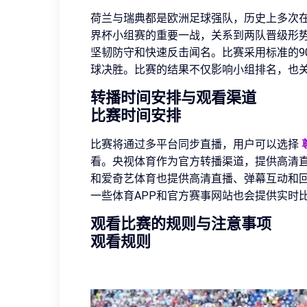
荷兰与瑞典都是欧洲足球强队，历史上多次在
界杯小组赛的重要一战，关系到两队晋级形
坚韧防守和快速反击闻名。比赛采用标准的9
球决胜。比赛的结果不仅影响小组排名，也
转播时间安排与观看渠道
比赛时间安排
比赛将通过多平台同步直播，用户可以选择
看。央视体育作为官方转播渠道，提供高清
和爱奇艺体育也提供高清直播、弹幕互动和
一些体育APP和官方赛事网站也会提供实时
观看比赛的规则与注意事项
观看规则