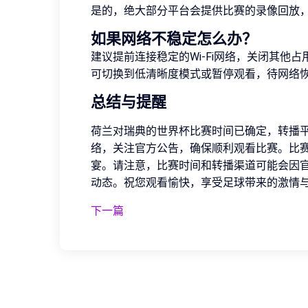
是的，绝大部分平台会提供比赛的录像回放
如果网络不稳定怎么办？
建议提前连接稳定的Wi-Fi网络，关闭其他
可切换到低清晰度模式或暂停观看，待网络
总结与提醒
荷兰对瑞典的世界杯比赛时间已确定，转播
络，关注官方公告，确保顺利观看比赛。比
宴。请注意，比赛时间和转播渠道可能会因
动态。祝您观看愉快，享受足球带来的激情
下一篇