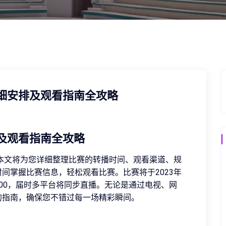
细安排及观看指南全攻略
及观看指南全攻略
，本文将为您详细整理比赛的转播时间、观看渠道、规
间掌握比赛信息，轻松观看比赛。比赛将于2023年
0:00，届时多平台将同步直播。无论是通过电视、网
的指南，确保您不错过每一场精彩瞬间。