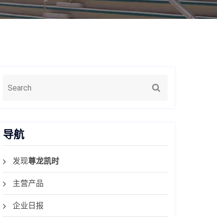
导航
发现
尊龙凯时
主营产品
企业日报