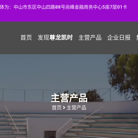
体为：中山市东区中山四路88号尚峰金融商务中心5座7层01卡
首页
发现
尊龙凯时
主营产品
企业日报
主营产品
首页
主营产品