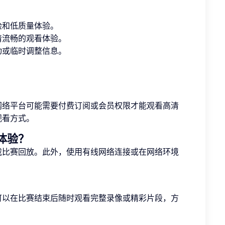
险和低质量体验。
清流畅的观看体验。
动或临时调整信息。
网络平台可能需要付费订阅或会员权限才能观看高清
观看方式。
体验？
载比赛回放。此外，使用有线网络连接或在网络环境
可以在比赛结束后随时观看完整录像或精彩片段，方