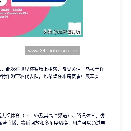
队，此次在世界杯赛场上相遇，备受关注。乌拉圭作
沙特作为亚洲代表队，也希望在本届赛事中展现实
央视体育（CCTV5及其高清频道）、腾讯体育、优
高清直播、赛后回放和多角度切换，用户可以通过电