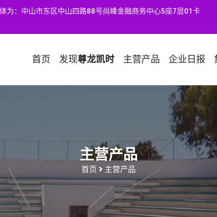
体为：中山市东区中山四路88号尚峰金融商务中心5座7层01卡
首页
发现
尊龙凯时
主营产品
企业日报
主营产品
首页
主营产品