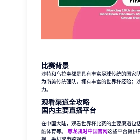
比赛背景
沙特和乌拉圭都是具有丰富足球传统的国家
为南美传统强队，拥有丰富的世界杯经验；
力。
观看渠道全攻略
国内主要直播平台
在中国大陆，观看世界杯比赛的主要渠道包括
酷体育等。
尊龙凯时中国官网
这些平台提供
视、手机或电脑观看。