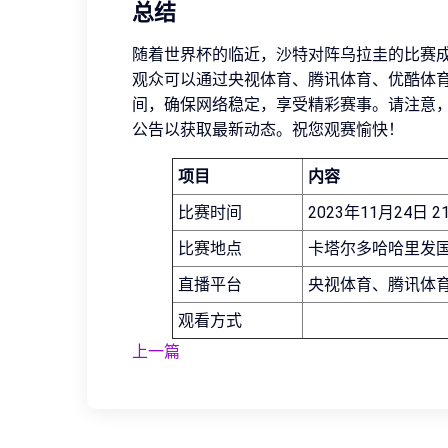
总结
随着世界杯的临近，沙特对阵乌拉圭的比赛成为焦
观众可以通过央视体育、腾讯体育、优酷体
间，确保网络稳定，享受精彩赛事。请注意
公告以获取最新动态。祝您观赛愉快！
项目
内容
比赛时间
2023年11月24日 
比赛地点
卡塔尔多哈哈里发
直播平台
央视体育、腾讯体
观看方式
上一篇