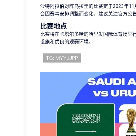
沙特阿拉伯对阵乌拉圭的比赛定于2023年11
会因赛事安排调整而变化，建议关注官方公
比赛地点
比赛将在卡塔尔多哈的哈里发国际体育场举行
设施和优良的观赛环境。