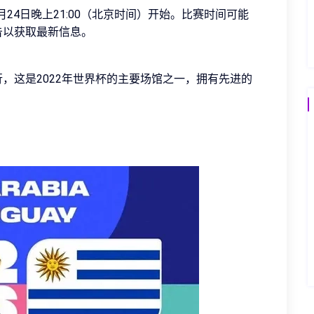
月24日晚上21:00（北京时间）开始。比赛时间可能
告以获取最新信息。
，这是2022年世界杯的主要场馆之一，拥有先进的