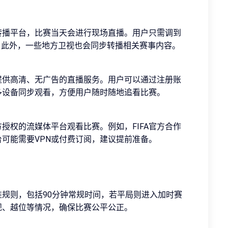
转播平台，比赛当天会进行现场直播。用户只需调到
直播。此外，一些地方卫视也会同步转播相关赛事内容。
提供高清、无广告的直播服务。用户可以通过注册账
多设备同步观看，方便用户随时随地追看比赛。
授权的流媒体平台观看比赛。例如，FIFA官方合作
可能需要VPN或付费订阅，建议提前准备。
准规则，包括90分钟常规时间，若平局则进入加时赛
规、越位等情况，确保比赛公平公正。