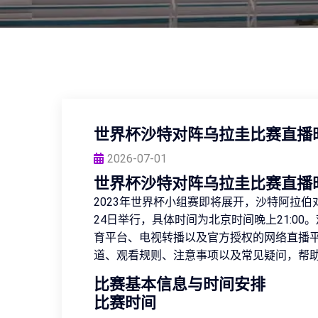
世界杯沙特对阵乌拉圭比赛直播
2026-07-01
世界杯沙特对阵乌拉圭比赛直播
2023年世界杯小组赛即将展开，沙特阿拉伯
24日举行，具体时间为北京时间晚上21:0
育平台、电视转播以及官方授权的网络直播
道、观看规则、注意事项以及常见疑问，帮
比赛基本信息与时间安排
比赛时间