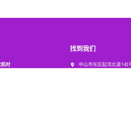
找到我们
龙凯时
中山市东区起湾北道142
一处经营场所，具体为：
品
区中山四路88号尚峰金融商务
报
7层01卡
务
14665701216
gleeful@163.com
龙凯时登陆
工作时间：9:00-6:00