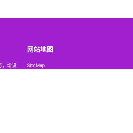
网站地图
号，增设
SiteMap
中山市东
中心5座