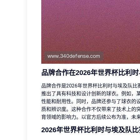
品牌合作在2026年世界杯比利
品牌合作是2026年世界杯比利时与埃及队
推出了具有科技和设计创新的球衣。例如，
性能和耐用性。同时，品牌还参与了球衣的
质和辨识度。这种合作不仅带来了技术上的
育领域的影响力。以官方后续公布为准，未
2026年世界杯比利时与埃及队