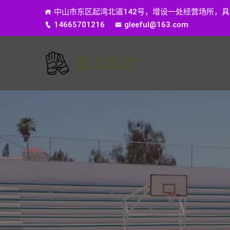
中山市东区起湾北道142号，增设一处经营场所，具
14665701216
gleeful@163.com