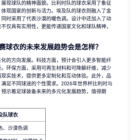
，展现球队的精神面貌。比利时队的球衣采用了象征
，体现国家的创新与活力。埃及队的球衣则融入了金
，同时采用了代表沙漠的暖色调。设计中还加入了动
衣不仅具有实用性，更能传递国家文化和球队精神，
比赛球衣的未来发展趋势会是怎样？
性化的方向发展。科技方面，预计会引入更多智能纤
析。环保方面，采用可再生材料和可降解纤维，减少
强现实技术，提供更多定制化和互动体验。此外，品
满足不同球迷的个性需求。2026年世界杯比利时与
，预示着足球装备未来的多元化发展趋势，值得期
及队球衣
色、沙漠色调