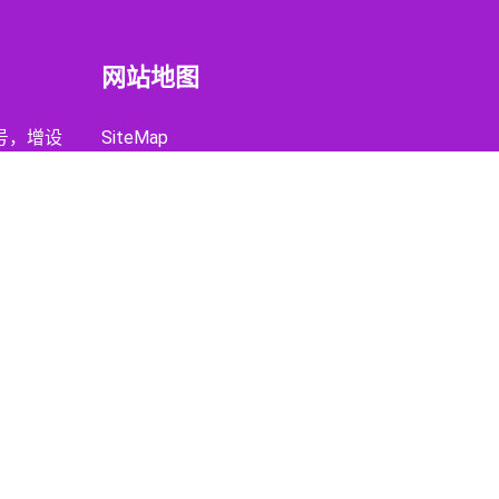
网站地图
号，增设
SiteMap
中山市东
中心5座