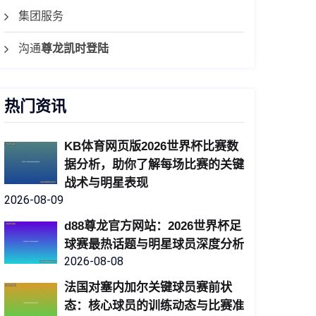
集团服务
沟通
尊龙凯时登陆
热门资讯
KB体育网页版2026世界杯比赛数
据分析，助你了解每场比赛的关键
战术与明星表现
2026-08-09
d88尊龙官方网站：2026世界杯足
球赛最热话题与明星球员深度分析
2026-08-08
法国对塞内加尔关键球员赛前状
态：核心球员的训练动态与比赛准