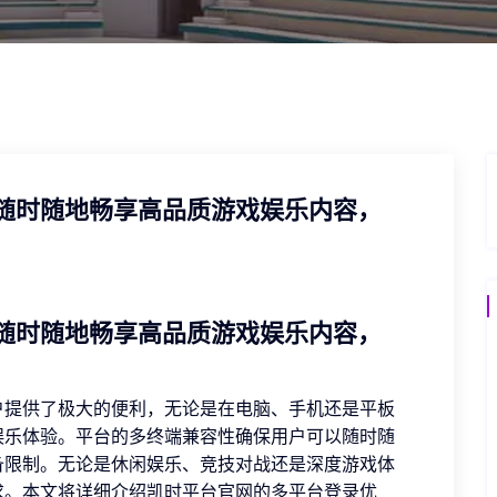
随时随地畅享高品质游戏娱乐内容，
随时随地畅享高品质游戏娱乐内容，
户提供了极大的便利，无论是在电脑、手机还是平板
娱乐体验。平台的多终端兼容性确保用户可以随时随
备限制。无论是休闲娱乐、竞技对战还是深度游戏体
求。本文将详细介绍凯时平台官网的多平台登录优