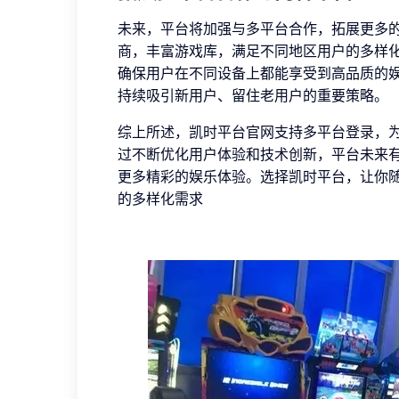
未来，平台将加强与多平台合作，拓展更多
商，丰富游戏库，满足不同地区用户的多样
确保用户在不同设备上都能享受到高品质的
持续吸引新用户、留住老用户的重要策略。
综上所述，凯时平台官网支持多平台登录，
过不断优化用户体验和技术创新，平台未来
更多精彩的娱乐体验。选择凯时平台，让你
的多样化需求