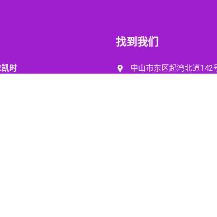
找到我们
龙凯时
中山市东区起湾北道142
一处经营场所，具体为：
品
区中山四路88号尚峰金融商务
报
7层01卡
务
14665701216
gleeful@163.com
龙凯时登陆
工作时间：9:00-6:00