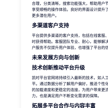
合理，分类清晰，搜索功能强大，帮助用户
享受顺畅的操作体验。良好的界面设计提升了
更多潜在用户。
多渠道客户支持
平台提供多渠道的客户支持，包括在线客服
时获得帮助。客服团队专业、耐心，能够解
户服务不仅提升用户体验，也增强了平台的
未来发展方向与创新
技术创新推动平台升级
凯时平台官网将持续引入最新的技术，如人
平。通过数据分析了解用户偏好，推送个性
的加载速度和更稳定的连接，为用户带来更
力，也是满足用户不断变化需求的保障。
拓展多平台合作与内容丰富