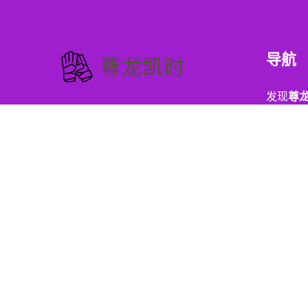
导航
发现
尊
尊龙凯时Z6·尊龙凯时投注
主营产
_【340defense.com】D88尊龙凯时 -
人生就是搏!欢迎您，一起来感受尊龙
企业日
凯时线上官网【340defense.com】带
集团服
来的快乐！欢迎来到尊龙凯时投注和
沟通
尊
我们一起体验尊龙凯时登陆、尊龙凯
时官网入口最优质的在线服务！尊龙
凯时登陆·尊龙凯时 - 人生就是搏!祝您
中大奖！