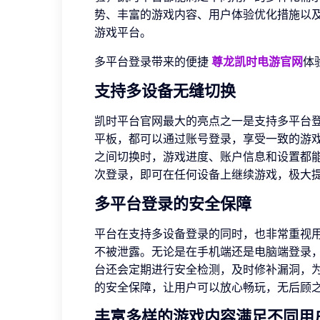
势、丰富的游戏内容、用户体验优化措施以
游戏平台。
多平台登录带来的便捷
尊龙凯时电游官网
体
支持多设备无缝切换
凯时平台官网最大的亮点之一是支持多平台登
平板，都可以通过账号登录，享受一致的游
之间切换时，游戏进度、账户信息和设置都
次登录，即可在任何设备上继续游戏，极大
多平台登录的安全保障
平台在支持多设备登录的同时，也非常重视
不被泄露。无论是在手机端还是电脑端登录
台还会定期进行安全检测，及时修补漏洞，
的安全保障，让用户可以放心畅玩，无后顾
丰富多样的游戏内容满足不同用