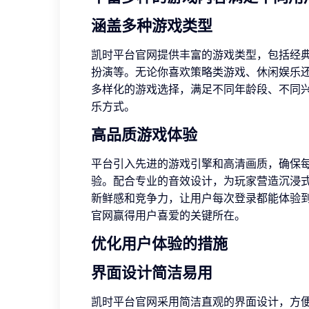
涵盖多种游戏类型
凯时平台官网提供丰富的游戏类型，包括经
扮演等。无论你喜欢策略类游戏、休闲娱乐
多样化的游戏选择，满足不同年龄段、不同
乐方式。
高品质游戏体验
平台引入先进的游戏引擎和高清画质，确保
验。配合专业的音效设计，为玩家营造沉浸
新鲜感和竞争力，让用户每次登录都能体验
官网赢得用户喜爱的关键所在。
优化用户体验的措施
界面设计简洁易用
凯时平台官网采用简洁直观的界面设计，方