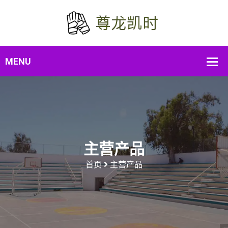
主营产品
首页
主营产品