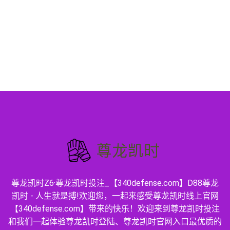
尊龙凯时Z6·尊龙凯时投注_【340defense.com】D88尊龙
凯时 - 人生就是搏!欢迎您，一起来感受尊龙凯时线上官网
【340defense.com】带来的快乐！欢迎来到尊龙凯时投注
和我们一起体验尊龙凯时登陆、尊龙凯时官网入口最优质的