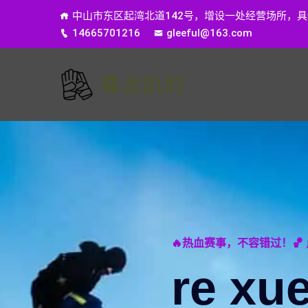
中山市东区起湾北道142号，增设一处经营场所，具
14665701216
gleeful@163.com
🔥热血赛事，不容错过！
re xue