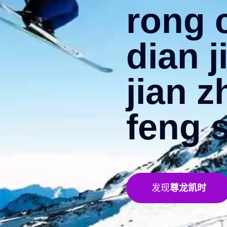
rong 
dian j
jian 
feng s
发现
尊龙凯时