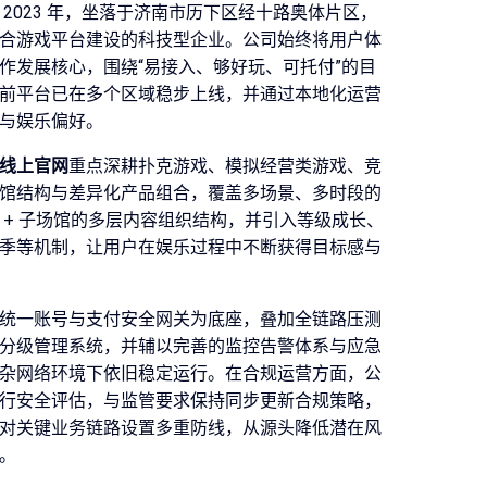
 2023 年，坐落于济南市历下区经十路奥体片区，
合游戏平台建设的科技型企业。公司始终将用户体
作发展核心，围绕“易接入、够好玩、可托付”的目
前平台已在多个区域稳步上线，并通过本地化运营
与娱乐偏好。
线上官网
重点深耕扑克游戏、模拟经营类游戏、竞
馆结构与差异化产品组合，覆盖多场景、多时段的
 + 子场馆的多层内容组织结构，并引入等级成长、
季等机制，让用户在娱乐过程中不断获得目标感与
统一账号与支付安全网关为底座，叠加全链路压测
分级管理系统，并辅以完善的监控告警体系与应急
杂网络环境下依旧稳定运行。在合规运营方面，公
行安全评估，与监管要求保持同步更新合规策略，
对关键业务链路设置多重防线，从源头降低潜在风
。